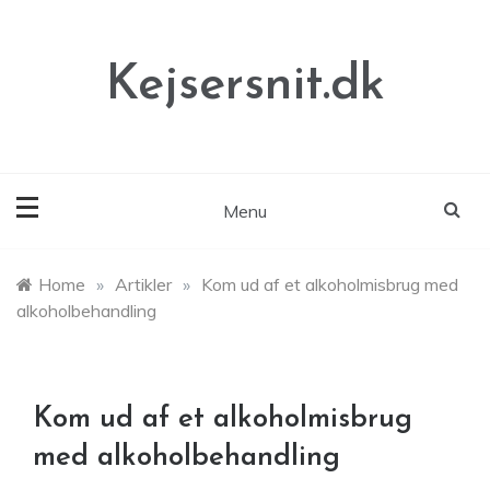
Skip
to
content
Kejsersnit.dk
Menu
Home
»
Artikler
»
Kom ud af et alkoholmisbrug med
alkoholbehandling
Kom ud af et alkoholmisbrug
med alkoholbehandling