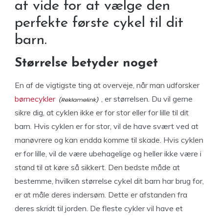
at vide for at vælge den
perfekte første cykel til dit
barn.
Størrelse betyder noget
En af de vigtigste ting at overveje, når man udforsker
børnecykler
, er størrelsen. Du vil gerne
sikre dig, at cyklen ikke er for stor eller for lille til dit
barn. Hvis cyklen er for stor, vil de have svært ved at
manøvrere og kan endda komme til skade. Hvis cyklen
er for lille, vil de være ubehagelige og heller ikke være i
stand til at køre så sikkert. Den bedste måde at
bestemme, hvilken størrelse cykel dit barn har brug for,
er at måle deres indersøm. Dette er afstanden fra
deres skridt til jorden. De fleste cykler vil have et