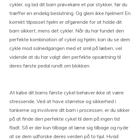
cykler, og lad dit barn prøvekøre et par stykker, før du
træffer en endelig beslutning. Og glem ikke hjelmen! En
korrekt tilpasset hjelm er afgørende for at holde dit
barn sikkert, mens det cykler. Når du har fundet den
perfekte kombination af cykel og hjelm, kan du se dem
cykle mod solnedgangen med et smil på læben, vel
vidende at du har valgt den perfekte opsætning til
deres første pedal rundt om blokken.
At købe dit barns første cykel behøver ikke at være
stressende. Ved at have størrelse og sikkerhed i
tankerne og involvere dit barn i processen, er du sikker
på at finde den perfekte cykel til dem på ingen tid
fladt. Så er der kun tilbage at læne sig tilbage og nyde
at se dem udforske deres verden på to hjul. Hvad