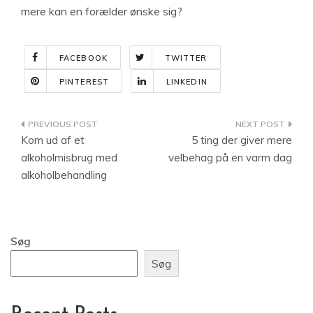
mere kan en forælder ønske sig?
FACEBOOK
TWITTER
PINTEREST
LINKEDIN
Indlægsnavigation
Kom ud af et
5 ting der giver mere
alkoholmisbrug med
velbehag på en varm dag
alkoholbehandling
Søg
Søg