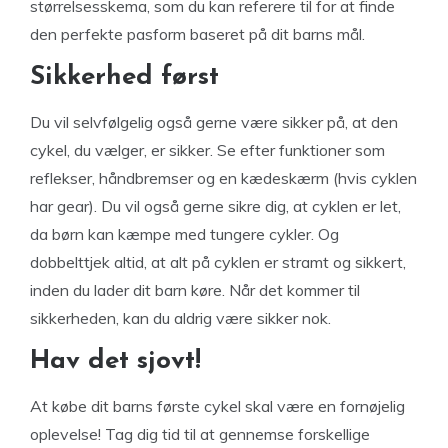
størrelsesskema, som du kan referere til for at finde
den perfekte pasform baseret på dit barns mål.
Sikkerhed først
Du vil selvfølgelig også gerne være sikker på, at den
cykel, du vælger, er sikker. Se efter funktioner som
reflekser, håndbremser og en kædeskærm (hvis cyklen
har gear). Du vil også gerne sikre dig, at cyklen er let,
da børn kan kæmpe med tungere cykler. Og
dobbelttjek altid, at alt på cyklen er stramt og sikkert,
inden du lader dit barn køre. Når det kommer til
sikkerheden, kan du aldrig være sikker nok.
Hav det sjovt!
At købe dit barns første cykel skal være en fornøjelig
oplevelse! Tag dig tid til at gennemse forskellige