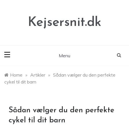
Skip
to
content
Kejsersnit.dk
Menu
Home
»
Artikler
»
Sådan vælger du den perfekte
cykel til dit barn
Sådan vælger du den perfekte
cykel til dit barn