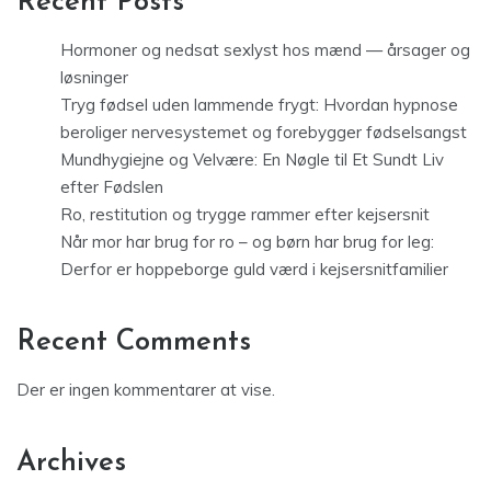
Recent Posts
Hormoner og nedsat sexlyst hos mænd — årsager og
løsninger
Tryg fødsel uden lammende frygt: Hvordan hypnose
beroliger nervesystemet og forebygger fødselsangst
Mundhygiejne og Velvære: En Nøgle til Et Sundt Liv
efter Fødslen
Ro, restitution og trygge rammer efter kejsersnit
Når mor har brug for ro – og børn har brug for leg:
Derfor er hoppeborge guld værd i kejsersnitfamilier
Recent Comments
Der er ingen kommentarer at vise.
Archives