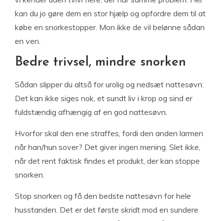
kan du jo gøre dem en stor hjælp og opfordre dem til at
købe en snorkestopper. Mon ikke de vil belønne sådan
en ven.
Bedre trivsel, mindre snorken
Sådan slipper du altså for urolig og nedsæt nattesøvn.
Det kan ikke siges nok, et sundt liv i krop og sind er
fuldstændig afhængig af en god nattesøvn.
Hvorfor skal den ene straffes, fordi den anden larmen
når han/hun sover? Det giver ingen mening. Slet ikke,
når det rent faktisk findes et produkt, der kan stoppe
snorken.
Stop snorken og få den bedste nattesøvn for hele
husstanden. Det er det første skridt mod en sundere