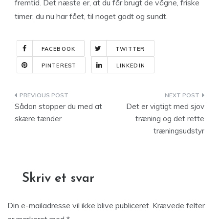
fremtid. Det næste er, at du får brugt de vågne, friske
timer, du nu har fået, til noget godt og sundt.
FACEBOOK
TWITTER
PINTEREST
LINKEDIN
Indlægsnavigation
Sådan stopper du med at
Det er vigtigt med sjov
skære tænder
træning og det rette
træningsudstyr
Skriv et svar
Din e-mailadresse vil ikke blive publiceret.
Krævede felter