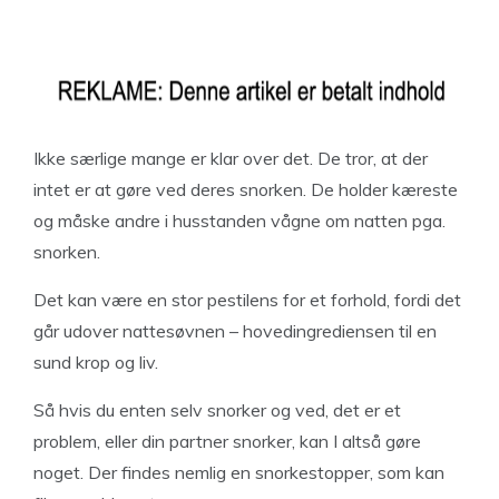
Ikke særlige mange er klar over det. De tror, at der
intet er at gøre ved deres snorken. De holder kæreste
og måske andre i husstanden vågne om natten pga.
snorken.
Det kan være en stor pestilens for et forhold, fordi det
går udover nattesøvnen – hovedingrediensen til en
sund krop og liv.
Så hvis du enten selv snorker og ved, det er et
problem, eller din partner snorker, kan I altså gøre
noget. Der findes nemlig en snorkestopper, som kan