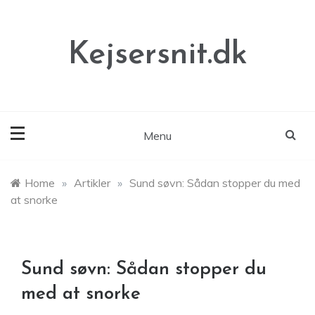
Skip
to
content
Kejsersnit.dk
Menu
Home
»
Artikler
»
Sund søvn: Sådan stopper du med
at snorke
Sund søvn: Sådan stopper du
med at snorke