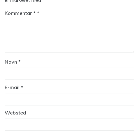
er markeret med
*
Kommentar
*
Navn
*
E-mail
*
Websted