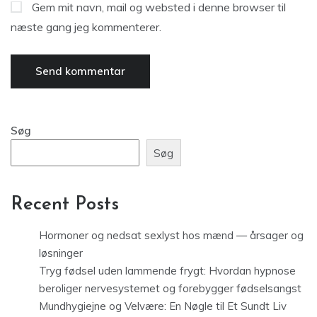
Gem mit navn, mail og websted i denne browser til
næste gang jeg kommenterer.
Søg
Søg
Recent Posts
Hormoner og nedsat sexlyst hos mænd — årsager og
løsninger
Tryg fødsel uden lammende frygt: Hvordan hypnose
beroliger nervesystemet og forebygger fødselsangst
Mundhygiejne og Velvære: En Nøgle til Et Sundt Liv